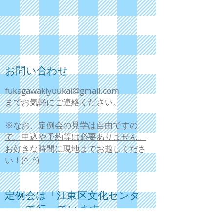
お問い合わせ
fukagawakiyuukai@gmail.com
までお気軽にご連絡ください。
​※なお、
定例会の見学は自由ですの
で、申込や予約等は必要ありません。
お好きな時間に現地までお越しくださ
い！(^_^)
定例会は
「江東区文化センタ
ー」で行っています