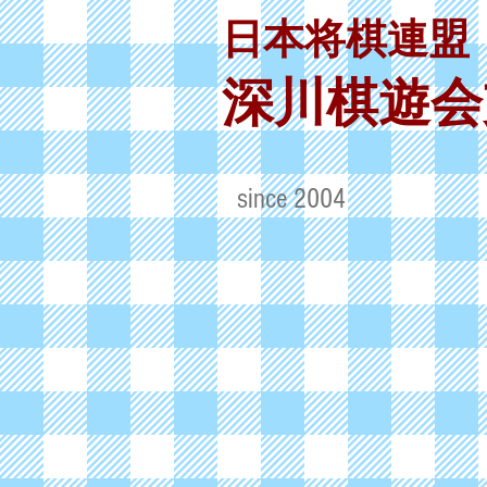
日本将棋連盟
深川棋遊会
​since 2004