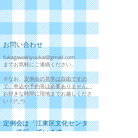
お問い合わせ
fukagawakiyuukai@gmail.com
までお気軽にご連絡ください。
​※なお、
定例会の見学は自由ですの
で、申込や予約等は必要ありません。
お好きな時間に現地までお越しくださ
い！(^_^)
定例会は
「江東区文化センタ
ー」で行っています