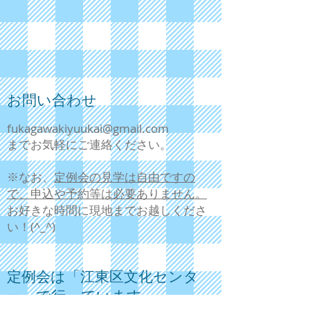
お問い合わせ
fukagawakiyuukai@gmail.com
までお気軽にご連絡ください。
​※なお、
定例会の見学は自由ですの
で、申込や予約等は必要ありません。
お好きな時間に現地までお越しくださ
い！(^_^)
定例会は
「江東区文化センタ
ー」で行っています